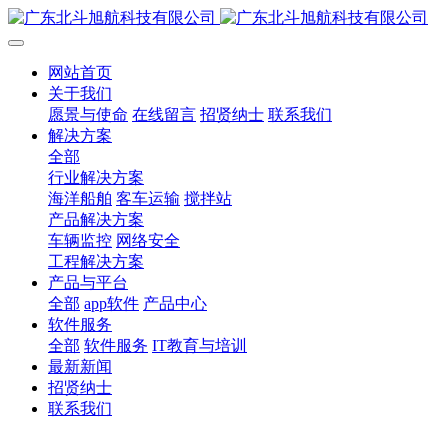
网站首页
关于我们
愿景与使命
在线留言
招贤纳士
联系我们
解决方案
全部
行业解决方案
海洋船舶
客车运输
搅拌站
产品解决方案
车辆监控
网络安全
工程解决方案
产品与平台
全部
app软件
产品中心
软件服务
全部
软件服务
IT教育与培训
最新新闻
招贤纳士
联系我们