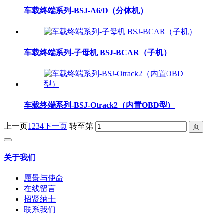
车载终端系列-BSJ-A6/D（分体机）
车载终端系列-子母机 BSJ-BCAR（子机）
车载终端系列-BSJ-Otrack2（内置OBD型）
上一页
1
2
3
4
下一页
转至第
关于我们
愿景与使命
在线留言
招贤纳士
联系我们