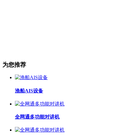
为您推荐
渔船AIS设备
全网通多功能对讲机