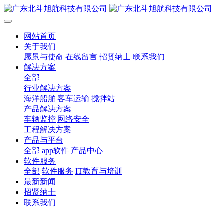
网站首页
关于我们
愿景与使命
在线留言
招贤纳士
联系我们
解决方案
全部
行业解决方案
海洋船舶
客车运输
搅拌站
产品解决方案
车辆监控
网络安全
工程解决方案
产品与平台
全部
app软件
产品中心
软件服务
全部
软件服务
IT教育与培训
最新新闻
招贤纳士
联系我们