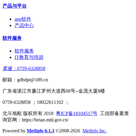
产品与平台
app软件
产品中心
软件服务
软件服务
IT教育与培训
客服：0759-6328858
邮箱：gdbdpt@189.cn
广东省湛江市廉江罗州大道西68号--金茂大厦8楼
0759-6328858 ；18022611102 ；
北斗旭航 版权所有 2018
粤ICP备18104517号
工信部备案查
询官网：https://beian.miit.gov.cn/
Powered by
MetInfo 6.1.3
©2008-2026
MetInfo Inc.