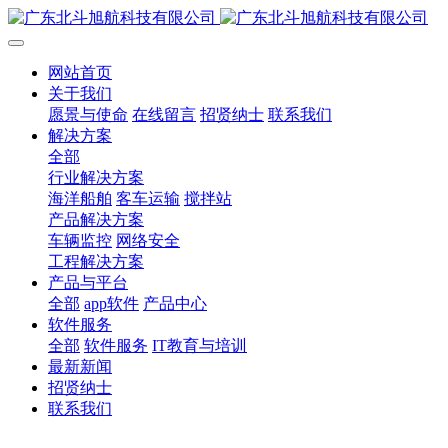
网站首页
关于我们
愿景与使命
在线留言
招贤纳士
联系我们
解决方案
全部
行业解决方案
海洋船舶
客车运输
搅拌站
产品解决方案
车辆监控
网络安全
工程解决方案
产品与平台
全部
app软件
产品中心
软件服务
全部
软件服务
IT教育与培训
最新新闻
招贤纳士
联系我们