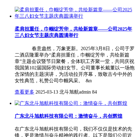
柔肩担重任，巾帼绽芳华，共绘新篇章——公司2025年
三八妇女节主题庆典圆满举行
春意盎然，万象更新。2025年3月8日，公司于罗
二酒店隆重举办“柔肩担重任，巾帼绽芳华，共绘新篇
章”主题会议暨节日聚餐，全体职工齐聚一堂，共同庆祝
我国第102届国际劳动妇女节。公司董事长戴董以一场饱
含深情的主题演讲，为活动拉开序幕，致敬古今中外的
女性典范，礼赞公司巾帼风采。 &n
查看更多
2025-03-13
北斗旭航admin
84
广东北斗旭航科技有限公司：激情奋斗，共创辉煌
在广东北斗旭航科技有限公司，我们不仅仅是技术的先
锋，更是激情与奋斗精神的践行者。以下是我们公司近