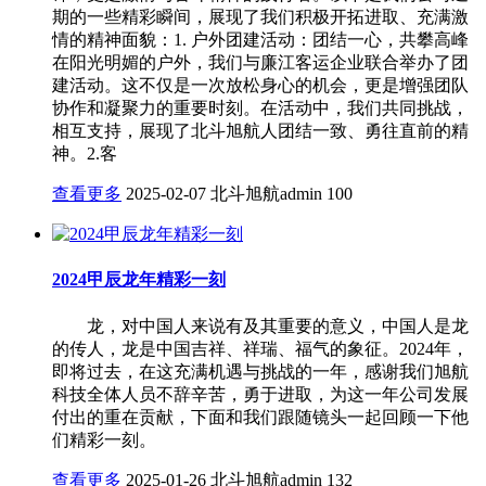
期的一些精彩瞬间，展现了我们积极开拓进取、充满激
情的精神面貌：1. 户外团建活动：团结一心，共攀高峰
在阳光明媚的户外，我们与廉江客运企业联合举办了团
建活动。这不仅是一次放松身心的机会，更是增强团队
协作和凝聚力的重要时刻。在活动中，我们共同挑战，
相互支持，展现了北斗旭航人团结一致、勇往直前的精
神。2.客
查看更多
2025-02-07
北斗旭航admin
100
2024甲辰龙年精彩一刻
龙，对中国人来说有及其重要的意义，中国人是龙
的传人，龙是中国吉祥、祥瑞、福气的象征。2024年，
即将过去，在这充满机遇与挑战的一年，感谢我们旭航
科技全体人员不辞辛苦，勇于进取，为这一年公司发展
付出的重在贡献，下面和我们跟随镜头一起回顾一下他
们精彩一刻。
查看更多
2025-01-26
北斗旭航admin
132