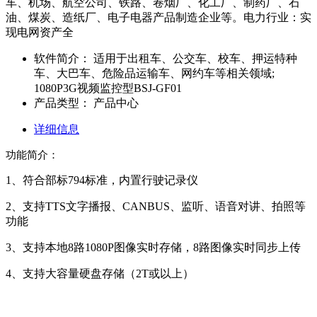
车、机场、航空公司、铁路、卷烟厂、化工厂、制药厂、石
油、煤炭、造纸厂、电子电器产品制造企业等。电力行业：实
现电网资产全
软件简介：
适用于出租车、公交车、校车、押运特种
车、大巴车、危险品运输车、网约车等相关领域;
1080P3G视频监控型BSJ-GF01
产品类型：
产品中心
详细信息
功能简介：
1、符合部标794标准，内置行驶记录仪
2、支持TTS文字播报、CANBUS、监听、语音对讲、拍照等
功能
3、支持本地8路1080P图像实时存储，8路图像实时同步上传
4、支持大容量硬盘存储（2T或以上）