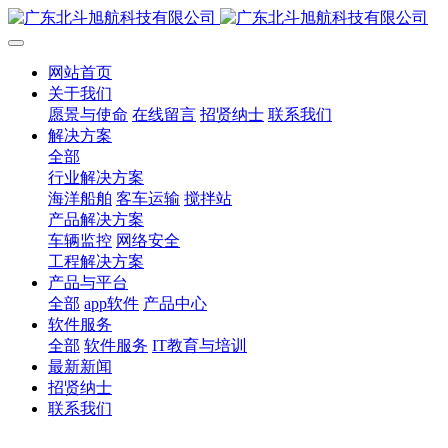
网站首页
关于我们
愿景与使命
在线留言
招贤纳士
联系我们
解决方案
全部
行业解决方案
海洋船舶
客车运输
搅拌站
产品解决方案
车辆监控
网络安全
工程解决方案
产品与平台
全部
app软件
产品中心
软件服务
全部
软件服务
IT教育与培训
最新新闻
招贤纳士
联系我们