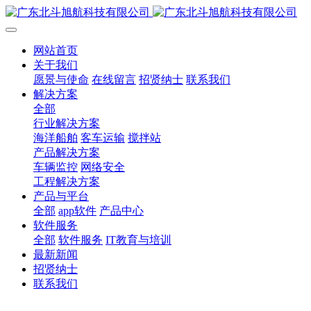
网站首页
关于我们
愿景与使命
在线留言
招贤纳士
联系我们
解决方案
全部
行业解决方案
海洋船舶
客车运输
搅拌站
产品解决方案
车辆监控
网络安全
工程解决方案
产品与平台
全部
app软件
产品中心
软件服务
全部
软件服务
IT教育与培训
最新新闻
招贤纳士
联系我们