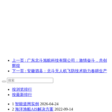
上一页
: 广东北斗旭航科技有限公司：激情奋斗，共创
辉煌
下一页
: 安徽泗县：北斗无人机飞防技术助力春耕生产
按浏览排行
按最新排行
1
智能道闸实例
2026-04-24
2
海洋渔船AIS解决方案
2022-09-14