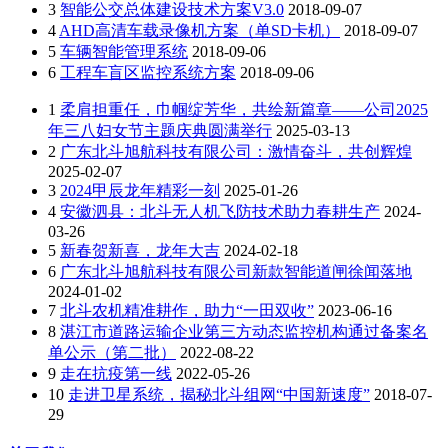
3
智能公交总体建设技术方案V3.0
2018-09-07
4
AHD高清车载录像机方案（单SD卡机）
2018-09-07
5
车辆智能管理系统
2018-09-06
6
工程车盲区监控系统方案
2018-09-06
1
柔肩担重任，巾帼绽芳华，共绘新篇章——公司2025
年三八妇女节主题庆典圆满举行
2025-03-13
2
广东北斗旭航科技有限公司：激情奋斗，共创辉煌
2025-02-07
3
2024甲辰龙年精彩一刻
2025-01-26
4
安徽泗县：北斗无人机飞防技术助力春耕生产
2024-
03-26
5
新春贺新喜，龙年大吉
2024-02-18
6
广东北斗旭航科技有限公司新款智能道闸徐闻落地
2024-01-02
7
北斗农机精准耕作，助力“一田双收”
2023-06-16
8
湛江市道路运输企业第三方动态监控机构通过备案名
单公示（第二批）
2022-08-22
9
走在抗疫第一线
2022-05-26
10
走进卫星系统，揭秘北斗组网“中国新速度”
2018-07-
29