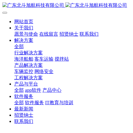
网站首页
关于我们
愿景与使命
在线留言
招贤纳士
联系我们
解决方案
全部
行业解决方案
海洋船舶
客车运输
搅拌站
产品解决方案
车辆监控
网络安全
工程解决方案
产品与平台
全部
app软件
产品中心
软件服务
全部
软件服务
IT教育与培训
最新新闻
招贤纳士
联系我们