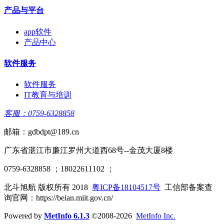
产品与平台
app软件
产品中心
软件服务
软件服务
IT教育与培训
客服：0759-6328858
邮箱：gdbdpt@189.cn
广东省湛江市廉江罗州大道西68号--金茂大厦8楼
0759-6328858 ；18022611102 ；
北斗旭航 版权所有 2018
粤ICP备18104517号
工信部备案查
询官网：https://beian.miit.gov.cn/
Powered by
MetInfo 6.1.3
©2008-2026
MetInfo Inc.